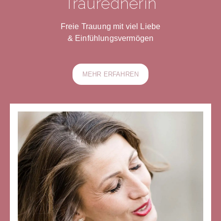
Traurednerin
Freie Trauung mit viel Liebe
& Einfühlungsvermögen
MEHR ERFAHREN