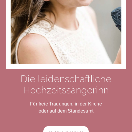
Die leidenschaftliche
Hochzeitssängerinn
Für freie Trauungen, in der Kirche
oder auf dem Standesamt